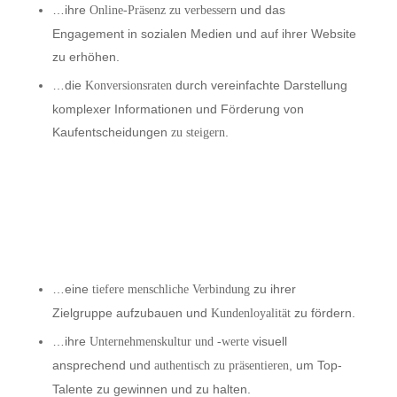
…ihre
und das
Online-Präsenz zu verbessern
Engagement in sozialen Medien und auf ihrer Website
zu erhöhen.
…die
durch vereinfachte Darstellung
Konversionsraten
komplexer Informationen und Förderung von
Kaufentscheidungen
.
zu steigern
…eine
zu ihrer
tiefere menschliche Verbindung
Zielgruppe aufzubauen und
zu fördern.
Kundenloyalität
…ihre
visuell
Unternehmenskultur und -werte
ansprechend und
, um Top-
authentisch zu präsentieren
Talente zu gewinnen und zu halten.