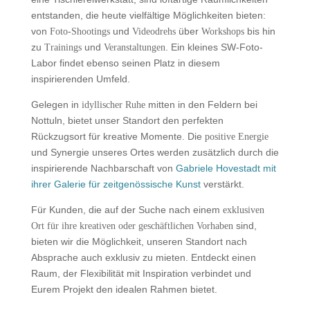
entstanden, die heute vielfältige Möglichkeiten bieten:
von
und
über
bis hin
Foto-Shootings
Videodrehs
Workshops
zu
und
. Ein kleines SW-Foto-
Trainings
Veranstaltungen
Labor findet ebenso seinen Platz in diesem
inspirierenden Umfeld.
Gelegen in
mitten in den Feldern bei
idyllischer Ruhe
Nottuln, bietet unser Standort den perfekten
Rückzugsort für kreative Momente. Die
positive Energie
und Synergie unseres Ortes werden zusätzlich durch die
inspirierende Nachbarschaft von
Gabriele Hovestadt mit
ihrer Galerie für zeitgenössische Kunst
verstärkt.
Für Kunden, die auf der Suche nach einem
exklusiven
sind,
Ort für ihre kreativen oder geschäftlichen Vorhaben
bieten wir die Möglichkeit, unseren Standort nach
Absprache auch exklusiv zu mieten. Entdeckt einen
Raum, der Flexibilität mit Inspiration verbindet und
Eurem Projekt den idealen Rahmen bietet.