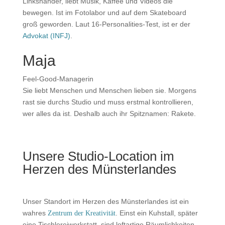
Linkshänder, liebt Musik, Kaffee und Videos die
bewegen. Ist im Fotolabor und auf dem Skateboard
groß geworden. Laut 16-Personalities-Test, ist er der
Advokat (INFJ)
.
Maja
Feel-Good-Managerin
Sie liebt Menschen und Menschen lieben sie. Morgens
rast sie durchs Studio und muss erstmal kontrollieren,
wer alles da ist. Deshalb auch ihr Spitznamen: Rakete.
Unsere Studio-Location im
Herzen des Münsterlandes
Unser Standort im Herzen des Münsterlandes ist ein
wahres
. Einst ein Kuhstall, später
Zentrum der Kreativität
eine Tischlereiwerkstatt, sind loftartige Räumlichkeiten