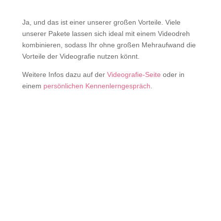
Ja, und das ist einer unserer großen Vorteile. Viele
unserer Pakete lassen sich ideal mit einem Videodreh
kombinieren, sodass Ihr ohne großen Mehraufwand die
Vorteile der Videografie nutzen könnt.
Weitere Infos dazu auf der
Videografie-Seite
oder in
einem
persönlichen Kennenlerngespräch
.
Buche jetzt einen Kennenlerncall
Anfrage starten