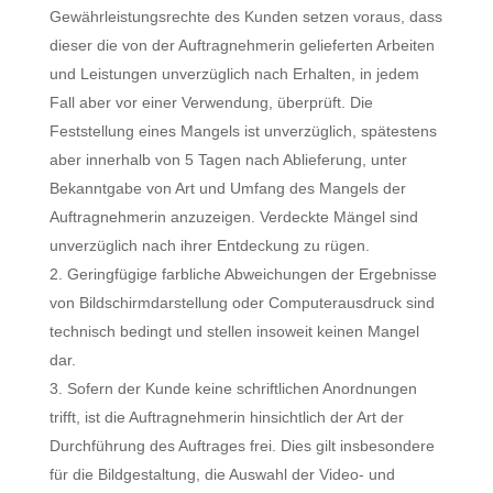
Gewährleistungsrechte des Kunden setzen voraus, dass
dieser die von der Auftragnehmerin gelieferten Arbeiten
und Leistungen unverzüglich nach Erhalten, in jedem
Fall aber vor einer Verwendung, überprüft. Die
Feststellung eines Mangels ist unverzüglich, spätestens
aber innerhalb von 5 Tagen nach Ablieferung, unter
Bekanntgabe von Art und Umfang des Mangels der
Auftragnehmerin anzuzeigen. Verdeckte Mängel sind
unverzüglich nach ihrer Entdeckung zu rügen.
Geringfügige farbliche Abweichungen der Ergebnisse
von Bildschirmdarstellung oder Computerausdruck sind
technisch bedingt und stellen insoweit keinen Mangel
dar.
Sofern der Kunde keine schriftlichen Anordnungen
trifft, ist die Auftragnehmerin hinsichtlich der Art der
Durchführung des Auftrages frei. Dies gilt insbesondere
für die Bildgestaltung, die Auswahl der Video- und