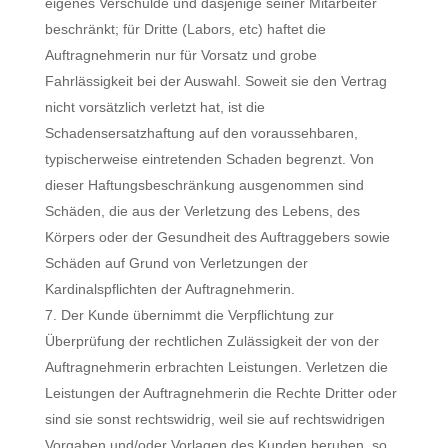
eigenes Verschulde und dasjenige seiner Mitarbeiter
beschränkt; für Dritte (Labors, etc) haftet die
Auftragnehmerin nur für Vorsatz und grobe
Fahrlässigkeit bei der Auswahl. Soweit sie den Vertrag
nicht vorsätzlich verletzt hat, ist die
Schadensersatzhaftung auf den voraussehbaren,
typischerweise eintretenden Schaden begrenzt. Von
dieser Haftungsbeschränkung ausgenommen sind
Schäden, die aus der Verletzung des Lebens, des
Körpers oder der Gesundheit des Auftraggebers sowie
Schäden auf Grund von Verletzungen der
Kardinalspflichten der Auftragnehmerin.
Der Kunde übernimmt die Verpflichtung zur
Überprüfung der rechtlichen Zulässigkeit der von der
Auftragnehmerin erbrachten Leistungen. Verletzen die
Leistungen der Auftragnehmerin die Rechte Dritter oder
sind sie sonst rechtswidrig, weil sie auf rechtswidrigen
Vorgaben und/oder Vorlagen des Kunden beruhen, so