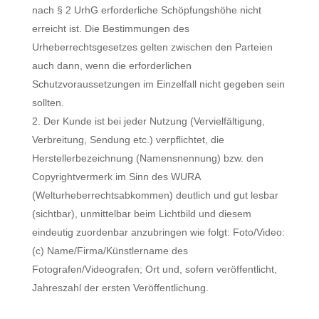
nach § 2 UrhG erforderliche Schöpfungshöhe nicht
erreicht ist. Die Bestimmungen des
Urheberrechtsgesetzes gelten zwischen den Parteien
auch dann, wenn die erforderlichen
Schutzvoraussetzungen im Einzelfall nicht gegeben sein
sollten.
Der Kunde ist bei jeder Nutzung (Vervielfältigung,
Verbreitung, Sendung etc.) verpflichtet, die
Herstellerbezeichnung (Namensnennung) bzw. den
Copyrightvermerk im Sinn des WURA
(Welturheberrechtsabkommen) deutlich und gut lesbar
(sichtbar), unmittelbar beim Lichtbild und diesem
eindeutig zuordenbar anzubringen wie folgt: Foto/Video:
(c) Name/Firma/Künstlername des
Fotografen/Videografen; Ort und, sofern veröffentlicht,
Jahreszahl der ersten Veröffentlichung.