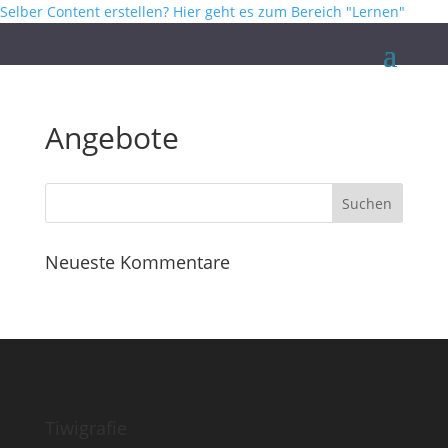
Selber Content erstellen? Hier geht es zum Bereich "Lernen"
Angebote
Neueste Kommentare
Tiwigrafie