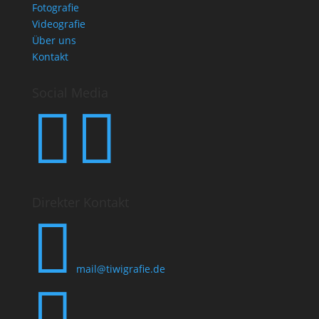
Fotografie
Videografie
Über uns
Kontakt
Social Media


Direkter Kontakt

mail@tiwigrafie.de
