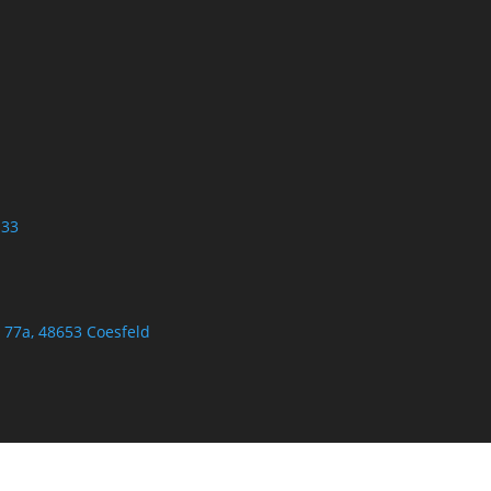
 33
77a, 48653 Coesfeld