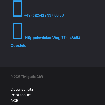

+49 (0)2541 / 937 88 33

Hüppelswicker Weg 77a, 48653
Coesfeld
© 2026 Tiwigrafie GbR
Datenschutz
Impressum
AGB