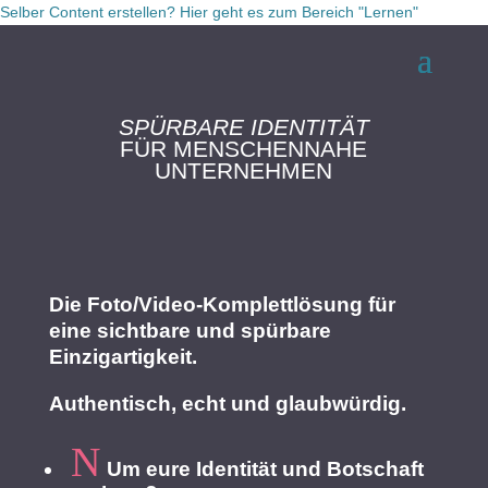
Selber Content erstellen? Hier geht es zum Bereich "Lernen"
SPÜRBARE IDENTITÄT
FÜR MENSCHENNAHE
UNTERNEHMEN
Die Foto/Video-Komplettlösung für
eine sichtbare und spürbare
Einzigartigkeit.
Authentisch, echt und glaubwürdig.
N
Um eure Identität und Botschaft