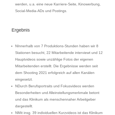
werden, u.a. eine neue Karriere-Seite, Kinowerbung,
Social-Media-ADs und Postings.
Ergebnis
N
Innerhalb von 7 Produktions-Stunden haben wir 8
Stationen besucht, 22 Mitarbeitende interviewt und 12
Hauptvideos sowie unzählige Fotos der eigenen
Mitarbeitenden erstellt. Die Ergebnisse werden seit
dem Shooting 2021 erfolgreich auf allen Kanälen
eingesetzt.
N
Durch Berufsportraits und Fokusvideos werden
Besonderheiten und Alleinstellungsmerkmale betont
und das Klinikum als menschennaher Arbeitgeber
dargestellt.
N
Mit insg. 39 individuellen Kurzvideos ist das Klinikum