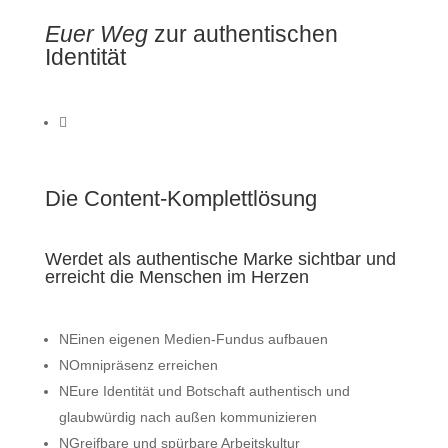
Euer Weg
zur authentischen
Identität

Die Content-Komplettlösung
Werdet als authentische Marke sichtbar und
erreicht die Menschen im Herzen
N
Einen eigenen Medien-Fundus aufbauen
N
Omnipräsenz erreichen
N
Eure Identität und Botschaft authentisch und
glaubwürdig nach außen kommunizieren
N
Greifbare und spürbare Arbeitskultur