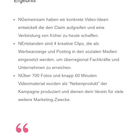
Ergebnis
N
Gemeinsam haben wir konkrete Video-Ideen
entwickelt die den Claim aufgreifen und eine
Verbindung von früher zu heute schaffen.
N
Entstanden sind 4 kreative Clips, die als
Werbeanzeige und Posting in den sozialen Medien
eingesetzt werden, um überregional Fachkräfte und
Unternehmen zu erreichen.
N
Über 700 Fotos und knapp 60 Minuten
Videomaterial wurden als “Nebenprodukt” der
Kampagne produziert und dienen dem Verein für viele
weitere Marketing-Zwecke.