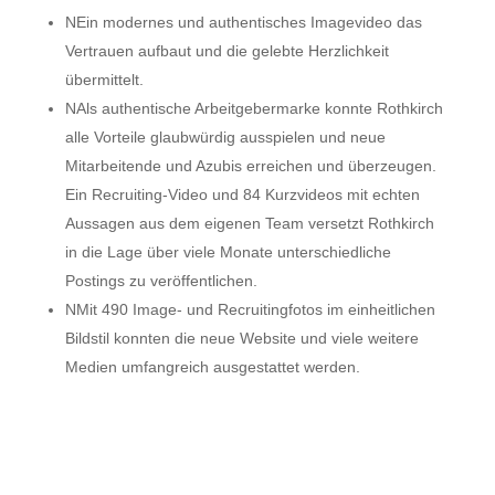
N
Ein modernes und authentisches Imagevideo das
Vertrauen aufbaut und die gelebte Herzlichkeit
übermittelt.
N
Als authentische Arbeitgebermarke konnte Rothkirch
alle Vorteile glaubwürdig ausspielen und neue
Mitarbeitende und Azubis erreichen und überzeugen.
Ein Recruiting-Video und 84 Kurzvideos mit echten
Aussagen aus dem eigenen Team versetzt Rothkirch
in die Lage über viele Monate unterschiedliche
Postings zu veröffentlichen.
N
Mit 490 Image- und Recruitingfotos im einheitlichen
Bildstil konnten die neue Website und viele weitere
Medien umfangreich ausgestattet werden.